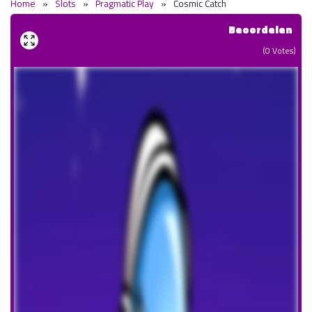
Home
»
Slots
»
Pragmatic Play
»
Cosmic Catch
Beoordelen
(
0
Votes)