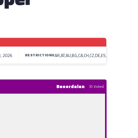
3, 2026
AR,AT,AU,BG,CA,CH,CZ,DE,ES,FR,GB,GR,HR,ID,IL
RESTRICTIONS
Beoordelen
(
0
Votes)