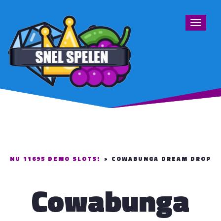
Toggle
navigat
NU 11695 DEMO SLOTS!
>
COWABUNGA DREAM DROP
Cowabunga