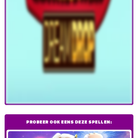
PROBEER OOK EENS DEZE SPELLEN: