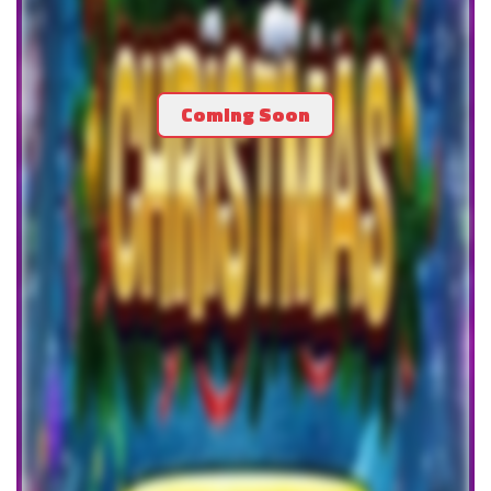
Coming Soon