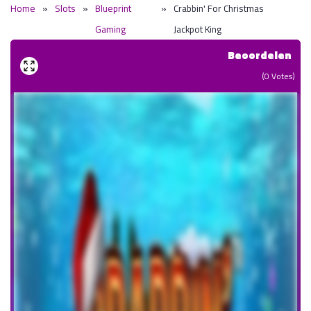
Home
»
Slots
»
Blueprint
»
Crabbin' For Christmas
Gaming
Jackpot King
Beoordelen
(
0
Votes)