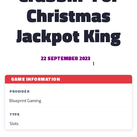
Christmas
Jackpot King
22 SEPTEMBER 2023
GAME INFORMATION
PROVIDER
Blueprint Gaming
TYPE
Slots