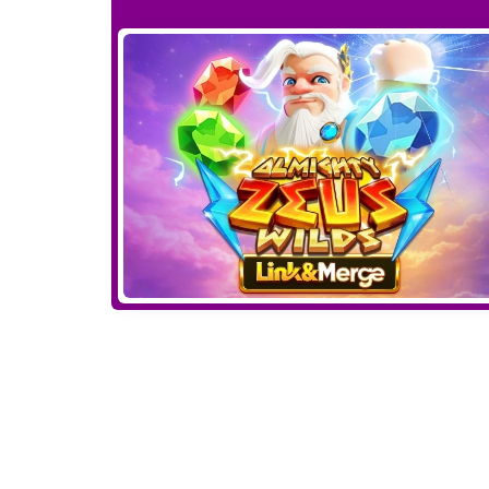
VORIGE
Crystal Vault