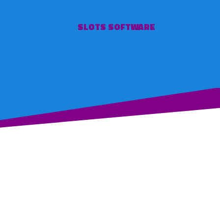
SLOTS SOFTWARE