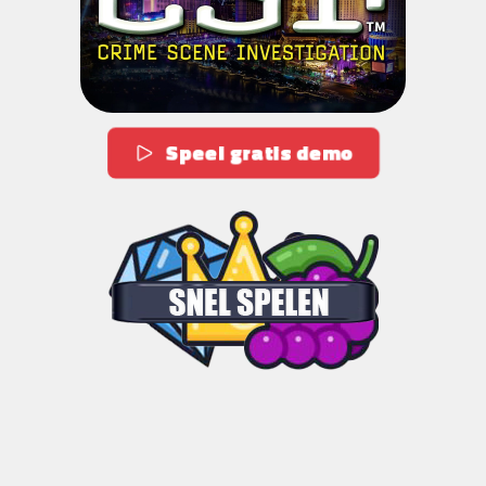
Speel gratis demo