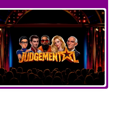
VOLGENDE
CSI: Miami