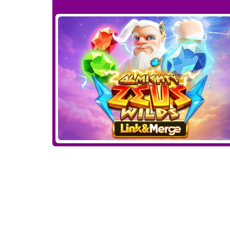
VORIGE
Dancing Drums Explosion