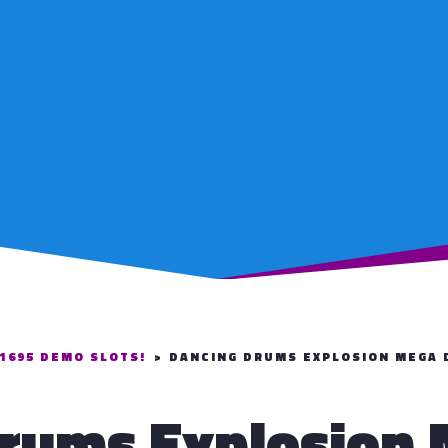
1695 DEMO SLOTS!
>
DANCING DRUMS EXPLOSION MEGA 
rums Explosion