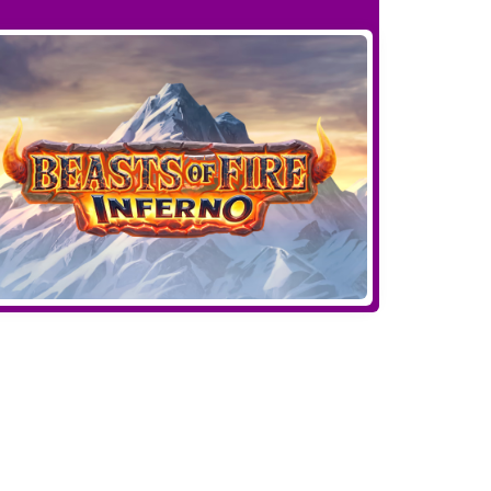
VOLGENDE
Dancing Drums Prosperity