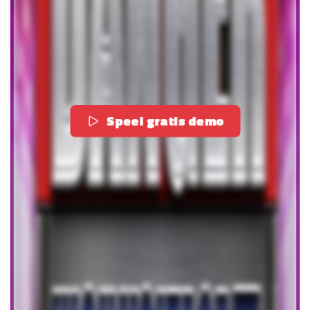
Speel gratis demo