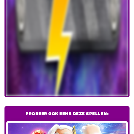
PROBEER OOK EENS DEZE SPELLEN: