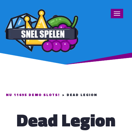
Toggle
navigat
NU 11695 DEMO SLOTS!
>
DEAD LEGION
Dead Legion