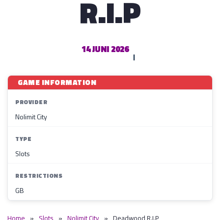
R.I.P
14 JUNI 2026
GAME INFORMATION
PROVIDER
Nolimit City
TYPE
Slots
RESTRICTIONS
GB
Home
»
Slots
»
Nolimit City
»
Deadwood R.I.P