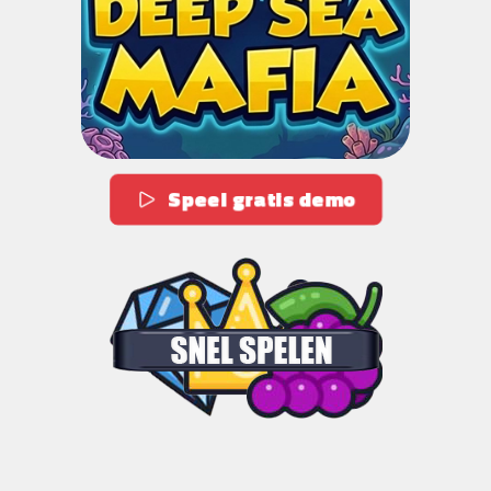
Speel gratis demo