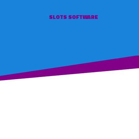
SLOTS SOFTWARE