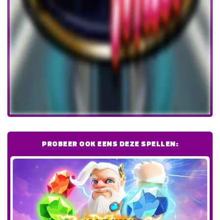
PROBEER OOK EENS DEZE SPELLEN: