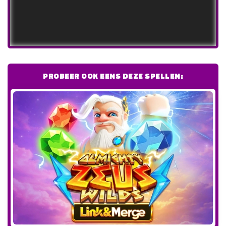
PROBEER OOK EENS DEZE SPELLEN: