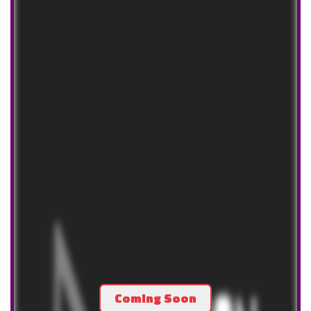
Coming Soon