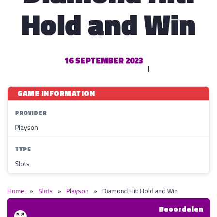
Hold and Win
16 SEPTEMBER 2023
GAME INFORMATION
PROVIDER
Playson
TYPE
Slots
Home
»
Slots
»
Playson
»
Diamond Hit: Hold and Win
Beoordelen