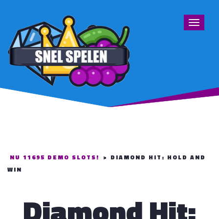
Toggle
navigat
NU 11695 DEMO SLOTS!
>
DIAMOND HIT: HOLD AND
WIN
Diamond Hit: