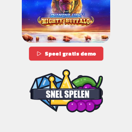
Speel gratis demo