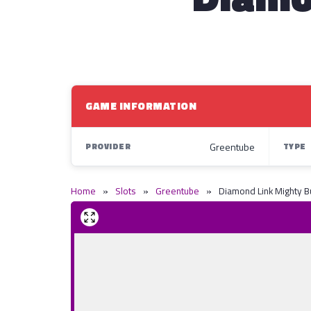
GAME INFORMATION
Greentube
PROVIDER
TYPE
Home
»
Slots
»
Greentube
»
Diamond Link Mighty B