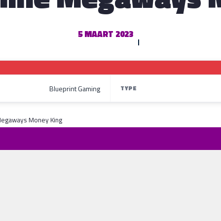
5 MAART 2023
Blueprint Gaming
TYPE
Megaways Money King