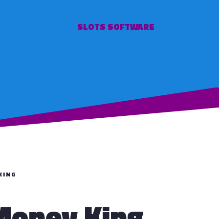
SLOTS SOFTWARE
KING
Money King