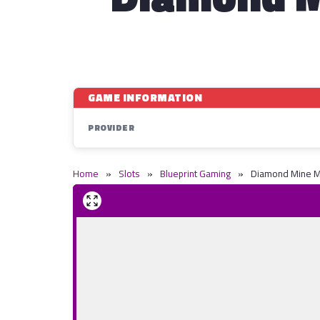
GAME INFORMATION
PROVIDER
Home
»
Slots
»
Blueprint Gaming
»
Diamond Mine 