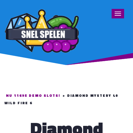
Toggle
navigat
NU 11695 DEMO SLOTS!
>
DIAMOND MYSTERY 40
WILD FIRE 6
Diamond