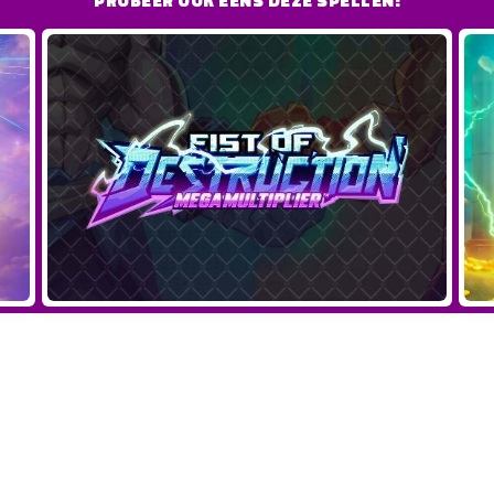
PROBEER OOK EENS DEZE SPELLEN: