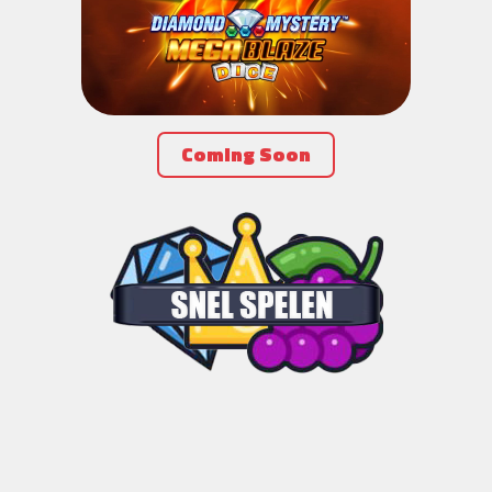
Coming Soon