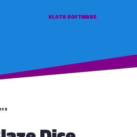
SLOTS SOFTWARE
ICE
laze Dice