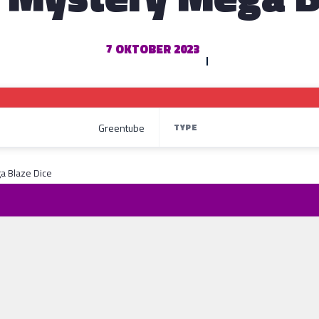
7 OKTOBER 2023
Greentube
TYPE
 Blaze Dice