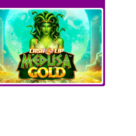
VOLGENDE
Cock-A-Doodle Moo