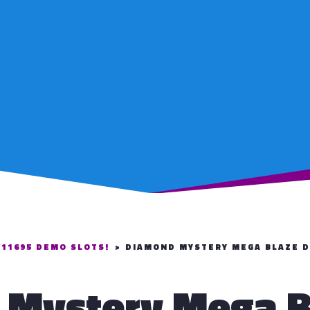
 11695 DEMO SLOTS!
>
DIAMOND MYSTERY MEGA BLAZE D
Mystery Mega B