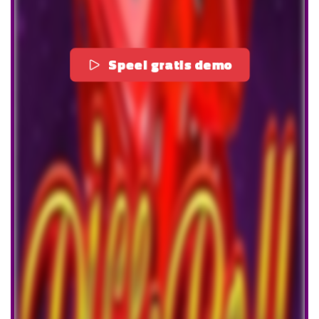
Speel gratis demo