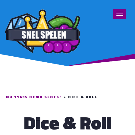
Toggle
navigat
NU 11695 DEMO SLOTS!
>
DICE & ROLL
Dice & Roll