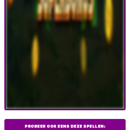
PROBEER OOK EENS DEZE SPELLEN: