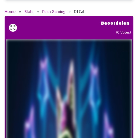
Home
»
Slots
»
Push Gaming
»
DJ Cat
Beoordelen
(
0
Votes)