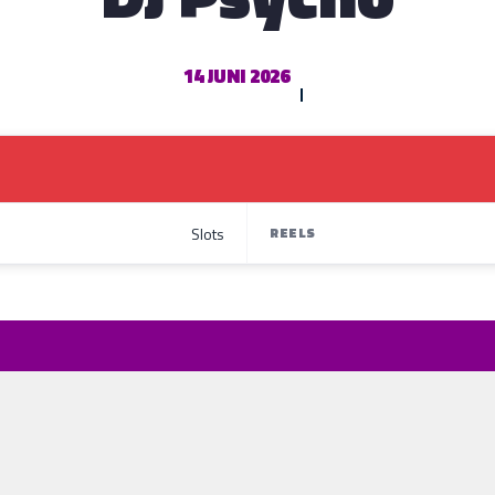
14 JUNI 2026
Slots
REELS