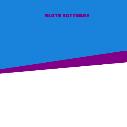
SLOTS SOFTWARE