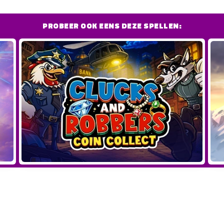
PROBEER OOK EENS DEZE SPELLEN: