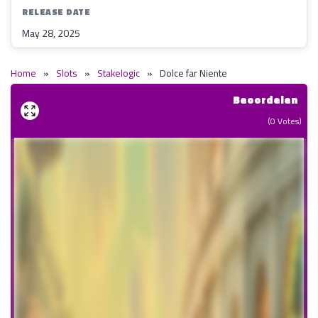
RELEASE DATE
May 28, 2025
Home
»
Slots
»
Stakelogic
»
Dolce far Niente
Beoordelen
(
0
Votes)