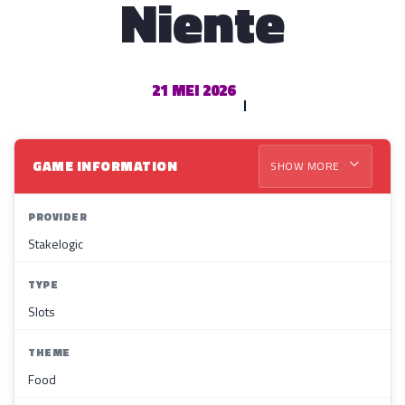
Niente
21 MEI 2026
GAME INFORMATION
SHOW MORE
PROVIDER
Stakelogic
TYPE
Slots
THEME
Food