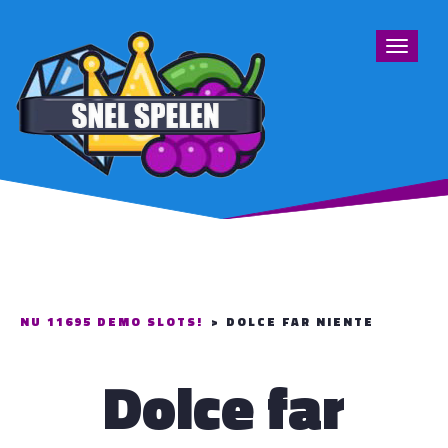
Toggle
navigat
NU 11695 DEMO SLOTS!
>
DOLCE FAR NIENTE
Dolce far