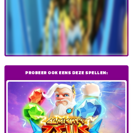
PROBEER OOK EENS DEZE SPELLEN: