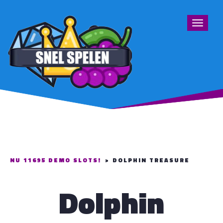
Toggle
navigat
NU 11695 DEMO SLOTS!
>
DOLPHIN TREASURE
Dolphin