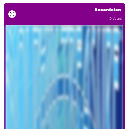
Beoordelen
(
0
Votes)