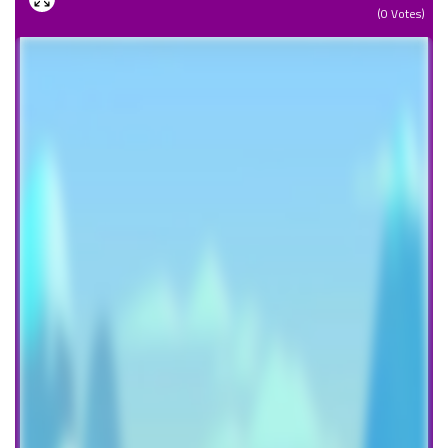
(
0
Votes)