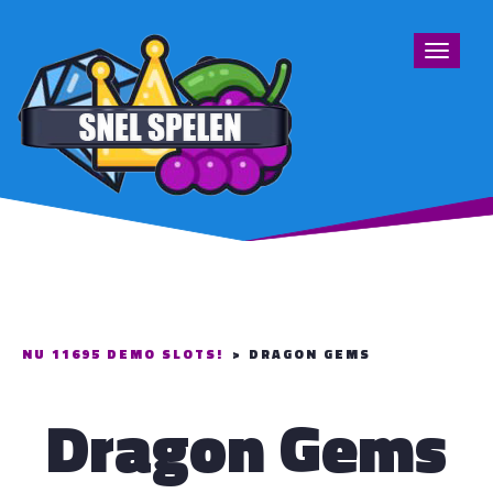
Toggle
navigat
NU 11695 DEMO SLOTS!
>
DRAGON GEMS
Dragon Gems