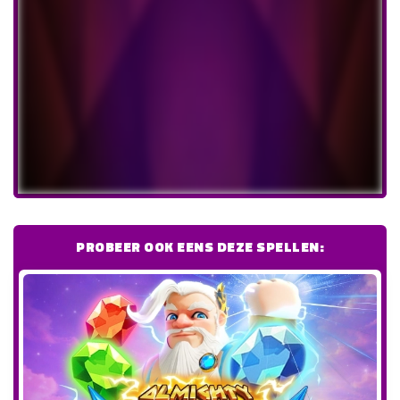
PROBEER OOK EENS DEZE SPELLEN: