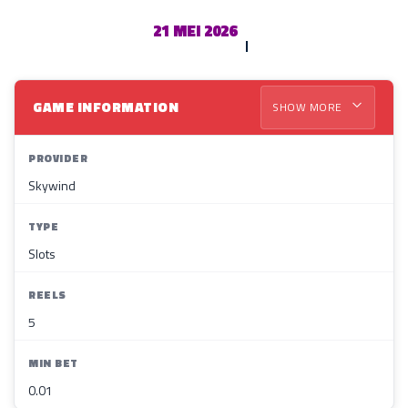
21 MEI 2026
GAME INFORMATION
SHOW MORE
PROVIDER
Skywind
TYPE
Slots
REELS
5
MIN BET
0.01