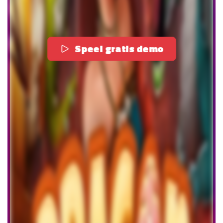
Speel gratis demo