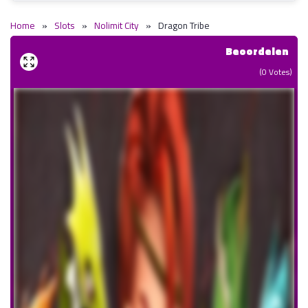
Home
»
Slots
»
Nolimit City
»
Dragon Tribe
Beoordelen
(
0
Votes)