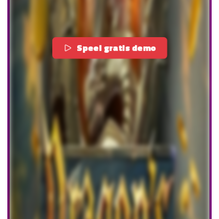
Speel gratis demo