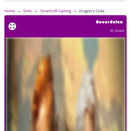
Home
»
Slots
»
SmartSoft Gaming
»
Dragon's Code
Beoordelen
(
0
Votes)