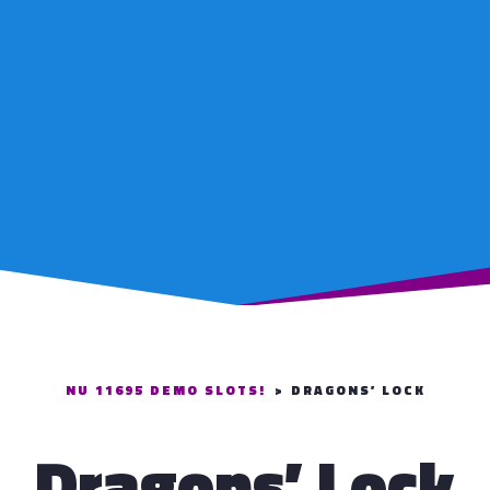
NU 11695 DEMO SLOTS!
>
DRAGONS’ LOCK
Dragons’ Lock