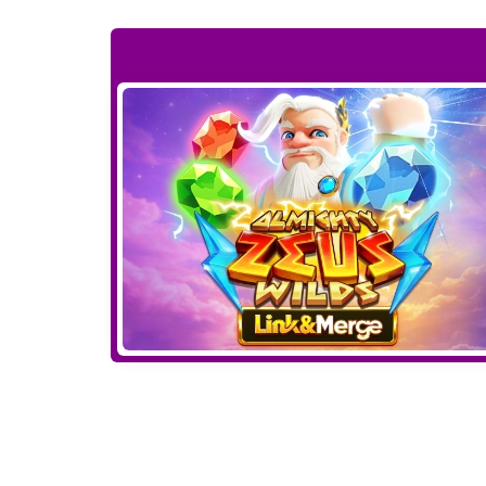
VORIGE