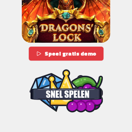
Speel gratis demo