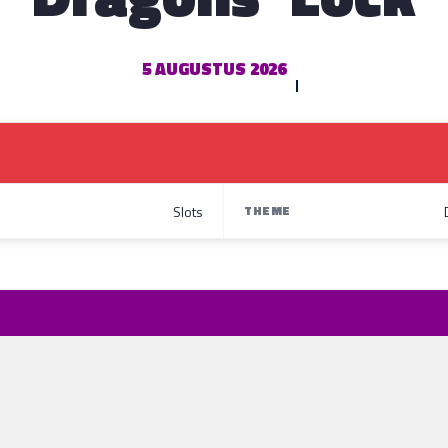
5 AUGUSTUS 2026
Slots
THEME