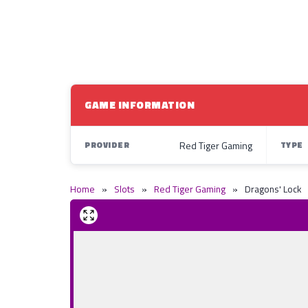
GAME INFORMATION
Red Tiger Gaming
PROVIDER
TYPE
Home
»
Slots
»
Red Tiger Gaming
»
Dragons' Lock