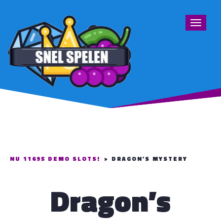
Toggle
navigat
NU 11695 DEMO SLOTS!
>
DRAGON’S MYSTERY
Dragon’s