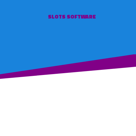
SLOTS SOFTWARE