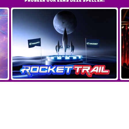
PROBEER OOK EENS DEZE SPELLEN:
n