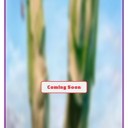
Coming Soon