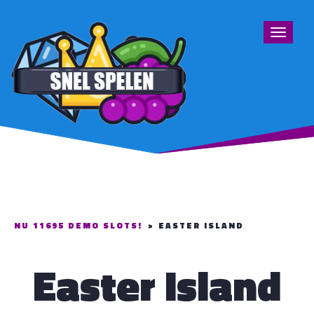
Toggle
navigat
NU 11695 DEMO SLOTS!
>
EASTER ISLAND
Easter Island