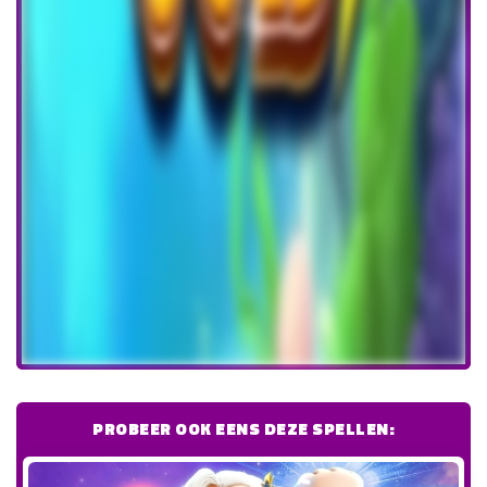
PROBEER OOK EENS DEZE SPELLEN: