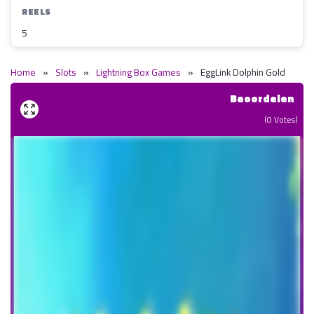
REELS
5
Home
»
Slots
»
Lightning Box Games
»
EggLink Dolphin Gold
Beoordelen
(
0
Votes)