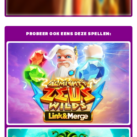
PROBEER OOK EENS DEZE SPELLEN: