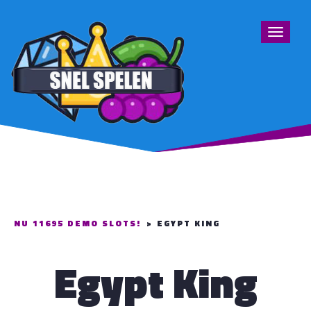
Toggle
navigat
NU 11695 DEMO SLOTS!
>
EGYPT KING
Egypt King