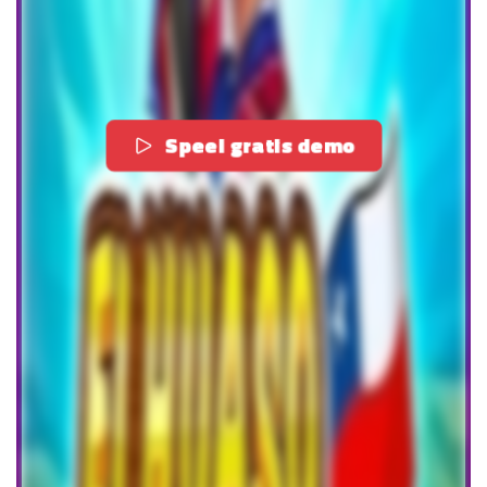
Speel gratis demo