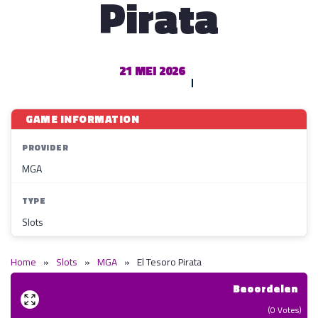
Pirata
21 MEI 2026
GAME INFORMATION
PROVIDER
MGA
TYPE
Slots
Home
»
Slots
»
MGA
»
El Tesoro Pirata
Beoordelen
(
0
Votes)