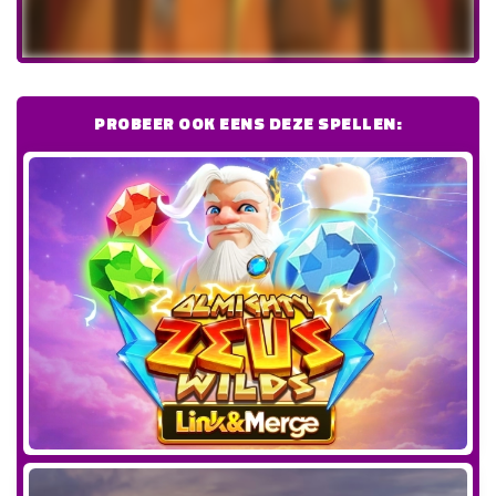
PROBEER OOK EENS DEZE SPELLEN: