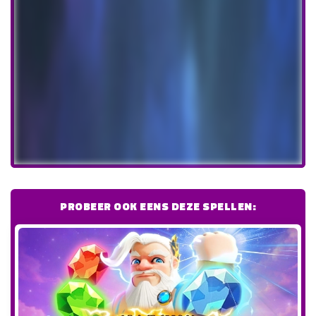
PROBEER OOK EENS DEZE SPELLEN: