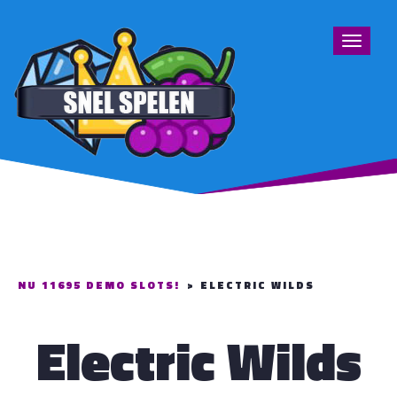
Toggle
navigat
NU 11695 DEMO SLOTS!
>
ELECTRIC WILDS
Electric Wilds