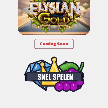
Coming Soon