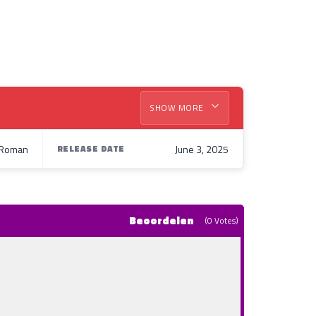
SHOW MORE
Roman
June 3, 2025
RELEASE DATE
Beoordelen
(
0
Votes)