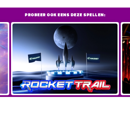
PROBEER OOK EENS DEZE SPELLEN: