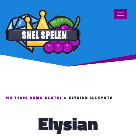
Toggle
navigat
NU 11695 DEMO SLOTS!
>
ELYSIAN JACKPOTS
Elysian