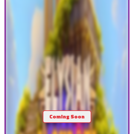
Coming Soon