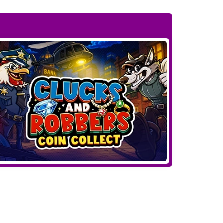
VOLGENDE