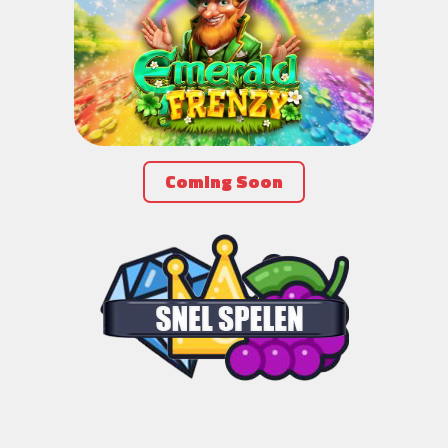
Coming Soon