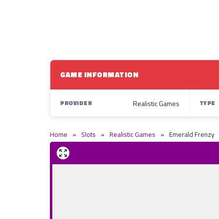
GAME INFORMATION
Realistic Games
PROVIDER
TYPE
Home
»
Slots
»
Realistic Games
»
Emerald Frenzy