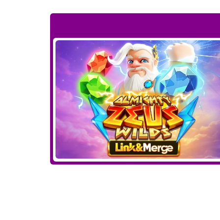
VORIGE