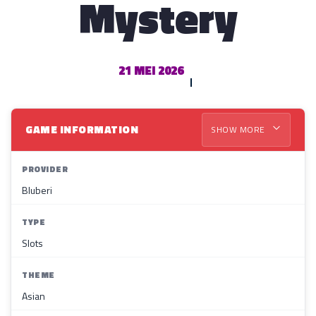
Mystery
21 MEI 2026
GAME INFORMATION
SHOW MORE
PROVIDER
Bluberi
TYPE
Slots
THEME
Asian