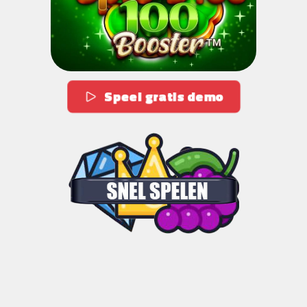
Speel gratis demo