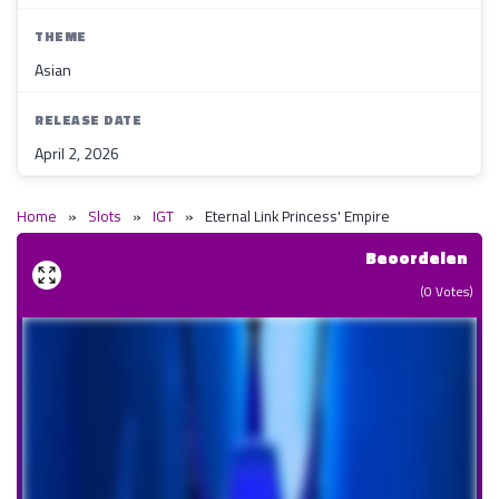
THEME
Asian
RELEASE DATE
April 2, 2026
Home
»
Slots
»
IGT
»
Eternal Link Princess' Empire
Beoordelen
(
0
Votes)