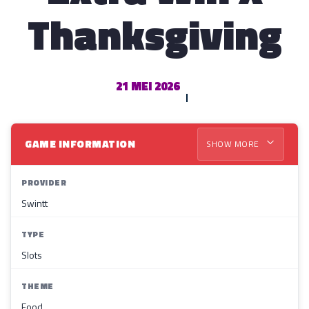
Thanksgiving
21 MEI 2026
GAME INFORMATION
SHOW MORE
PROVIDER
Swintt
TYPE
Slots
THEME
Food