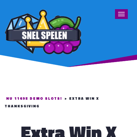
Toggle
navigat
NU 11695 DEMO SLOTS!
>
EXTRA WIN X
THANKSGIVING
Extra Win X