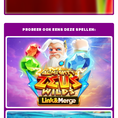
PROBEER OOK EENS DEZE SPELLEN: