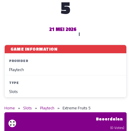
5
21 MEI 2026
GAME INFORMATION
PROVIDER
Playtech
TYPE
Slots
Home
»
Slots
»
Playtech
»
Extreme Fruits 5
Beoordelen
(
0
Votes)