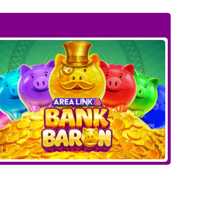
VOLGENDE