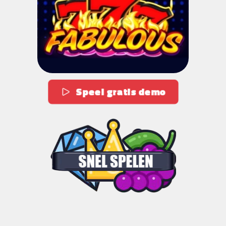
Speel gratis demo