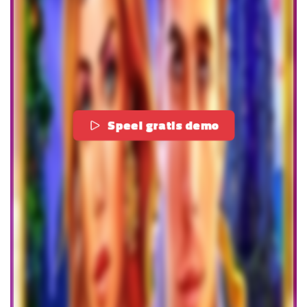
Speel gratis demo