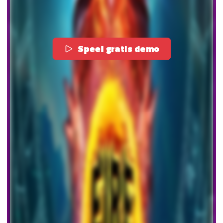
Speel gratis demo