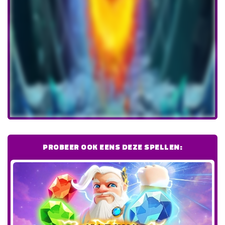
PROBEER OOK EENS DEZE SPELLEN: