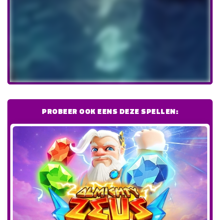
PROBEER OOK EENS DEZE SPELLEN: