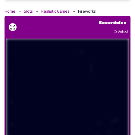
Home
»
Slots
»
Realistic Games
»
Fireworks
Beoordelen
(
0
Votes)