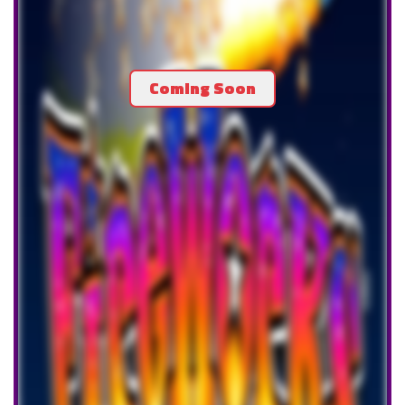
Coming Soon