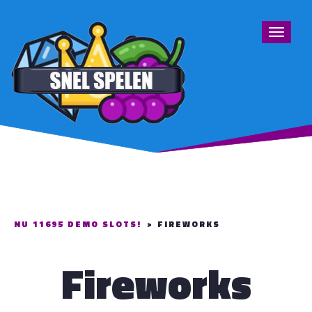
Toggle
navigat
NU 11695 DEMO SLOTS!
>
FIREWORKS
Fireworks