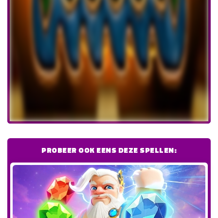
PROBEER OOK EENS DEZE SPELLEN: