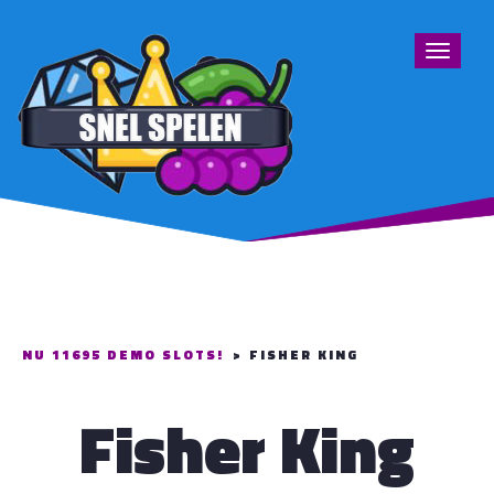
Toggle
navigat
NU 11695 DEMO SLOTS!
>
FISHER KING
Fisher King